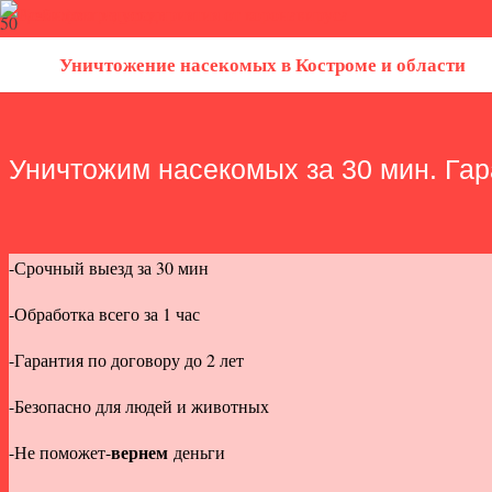
Уничтожение насекомых в Костроме и области
Уничтожим насекомых за 30 мин. Гара
-Срочный выезд за 30 мин
-Обработка всего за 1 час
-Гарантия по договору до 2 лет
-Безопасно для людей и животных
вернем
-Не поможет-
деньги