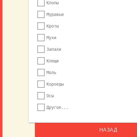
Клопы
Муравьи
Кроты
Мухи
Запахи
Клещи
Моль
Короеды
Осы
Другое...
НАЗАД