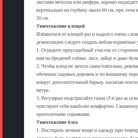
листами металла или шифера, хорошо подходит
вертикально на глубину около 60 см, при этом
20 см.
Уничтожение клещей
Избавиться от клещей раз и надолго очень сло
дезинсекции следует создать неблагоприятные 
1. Оградите приусадебный участок от сторонн
вам на бродячей собаке, лисе, зайце и даже белк
2. Чтобы клещ не заполз самостоятельно, реко
обочинах садовых дорожек и по внешнему перим
вокруг дополнительный барьер, насыпав опилок
метра.
3. Регулярно подстригайте газон (5-6 раз за се
чувствуют себя наиболее комфортно. Скошенную
прополотыми сорняками.
Уничтожение блох
1. Постирать личные вещи и одежду при темпер
должны быть постельные принадлежности, бель