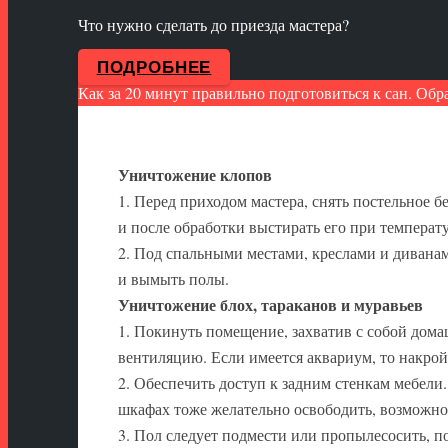
Что нужно сделать до приезда мастера?
ПОДРОБНЕЕ
Как за 20 минут правильно подготовиться к сан. Обр
Уничтожение клопов
1. Перед приходом мастера, снять постельное б
и после обработки выстирать его при температу
2. Под спальными местами, креслами и дивана
и вымыть полы.
Уничтожение блох, тараканов и муравьев
1. Покинуть помещение, захватив с собой до
вентиляцию. Если имеется аквариум, то накрой
2. Обеспечить доступ к задним стенкам мебели
шкафах тоже желательно освободить, возможно,
3. Пол следует подмести или пропылесосить, п